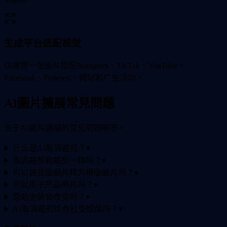
生成平台适配视觉
快速将一张圖片适配Instagram、TikTok、YouTube、
Facebook、Pinterest、网站和广告活动。
AI圖片擴展常見問題
关于AI圖片擴展的常見問題解答。
什么是AI取消裁剪？
▾
取消裁剪和裁剪一样吗？
▾
可以将竖版圖片转为横版圖片吗？
▾
可以用于产品照片吗？
▾
原始主体会改变吗？
▾
AI取消裁剪适合社交媒体吗？
▾