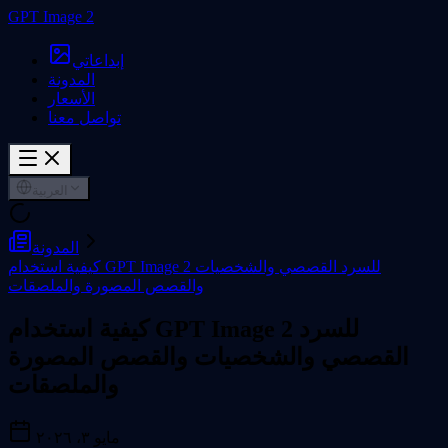
GPT Image 2
إبداعاتي
المدونة
الأسعار
تواصل معنا
العربية
المدونة
كيفية استخدام GPT Image 2 للسرد القصصي والشخصيات
والقصص المصورة والملصقات
كيفية استخدام GPT Image 2 للسرد
القصصي والشخصيات والقصص المصورة
والملصقات
مايو ٣، ٢٠٢٦