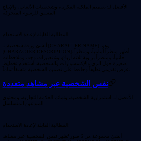
الأفضل لـ:
تصميم الملكية الفكرية، وشخصيات الألعاب، والإنتاج
المسبق للرسوم المتحركة
المطالبة القابلة لإعادة الاستخدام:
أنشئ ورقة شخصية لـ [CHARACTER NAME]، وهو
[CHARACTER DESCRIPTION]. أظهر منظراً أمامياً، ومنظراً
جانبياً، ومنظراً بزاوية ثلاثة أرباع، و4 تعبيرات وجه، وملاحظات
صغيرة حول الزي والإكسسوارات والشخصية. استخدم تخطيط
عرض تقديمي نظيفاً وحافظ على تصميم الشخصية متسقاً تماماً.
نفس الشخصية عبر مشاهد متعددة
الأفضل لـ:
استمرارية الشخصية، وتمائم العلامة التجارية، ومحتوى
المبدعين المتسلسل
المطالبة القابلة لإعادة الاستخدام:
أنشئ مجموعة من 6 صور تُظهر نفس الشخصية عبر مشاهد