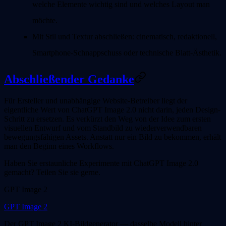
welche Elemente wichtig sind und welches Layout man
möchte.
Mit Stil und Textur abschließen: cinematisch, redaktionell,
Smartphone-Schnappschuss oder technische Blatt-Ästhetik.
Abschließender Gedanke
Für Ersteller und unabhängige Website-Betreiber liegt der
eigentliche Wert von ChatGPT Image 2.0 nicht darin, jeden Design-
Schritt zu ersetzen. Es verkürzt den Weg von der Idee zum ersten
visuellen Entwurf und vom Standbild zu wiederverwendbaren
bewegungsfähigen Assets. Anstatt nur ein Bild zu bekommen, erhält
man den Beginn eines Workflows.
Haben Sie erstaunliche Experimente mit ChatGPT Image 2.0
gemacht? Teilen Sie sie gerne.
GPT Image 2
GPT Image 2
Der GPT Image 2 KI-Bildgenerator — dasselbe Modell hinter