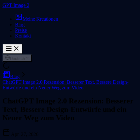
GPT Image 2
Meine Kreationen
Blog
Preise
Kontakt
Deutsch
Blog
ChatGPT Image 2.0 Rezension: Besserer Text, Bessere Design-
Entwürfe und ein Neuer Weg zum Video
ChatGPT Image 2.0 Rezension: Besserer
Text, Bessere Design-Entwürfe und ein
Neuer Weg zum Video
Apr. 27, 2026