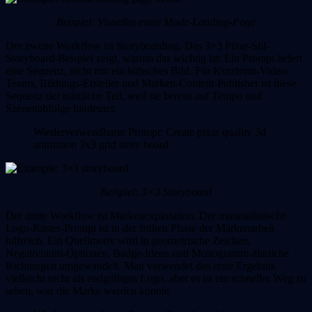
Beispiel: Visuelles einer Mode-Landing-Page
Der zweite Workflow ist Storyboarding.
Das 3×3 Pixar-Stil-
Storyboard-Beispiel zeigt, warum das wichtig ist: Ein Prompt liefert
eine Sequenz, nicht nur ein hübsches Bild. Für Kurzform-Video-
Teams, Bildungs-Ersteller und Marken-Content-Publisher ist diese
Sequenz der nützliche Teil, weil sie bereits auf Tempo und
Szenenabfolge hindeutet.
Wiederverwendbarer Prompt:
Create pixar quality 3d
animation 3x3 grid story board
Beispiel: 3×3 Storyboard
Der dritte Workflow ist Markenexploration.
Der minimalistische
Logo-Raster-Prompt ist in der frühen Phase der Markenarbeit
hilfreich. Ein Quellmotiv wird in geometrische Zeichen,
Negativraum-Optionen, Badge-Ideen und Monogramm-ähnliche
Richtungen umgewandelt. Man verwendet das erste Ergebnis
vielleicht nicht als endgültiges Logo, aber es ist ein schneller Weg zu
sehen, was die Marke werden könnte.