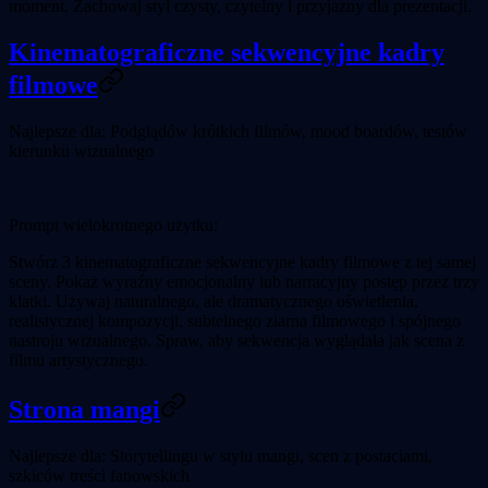
moment. Zachowaj styl czysty, czytelny i przyjazny dla prezentacji.
Kinematograficzne sekwencyjne kadry
filmowe
Najlepsze dla:
Podglądów krótkich filmów, mood boardów, testów
kierunku wizualnego
Prompt wielokrotnego użytku:
Stwórz 3 kinematograficzne sekwencyjne kadry filmowe z tej samej
sceny. Pokaż wyraźny emocjonalny lub narracyjny postęp przez trzy
klatki. Używaj naturalnego, ale dramatycznego oświetlenia,
realistycznej kompozycji, subtelnego ziarna filmowego i spójnego
nastroju wizualnego. Spraw, aby sekwencja wyglądała jak scena z
filmu artystycznego.
Strona mangi
Najlepsze dla:
Storytellingu w stylu mangi, scen z postaciami,
szkiców treści fanowskich