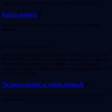
magiczny i odpowiedni dla dzieci w wieku [AGE RANGE].
Karta postaci
Najlepsze dla:
Projektowania IP, postaci w grach, pre-produkcji
animacji
Prompt wielokrotnego użytku:
Stwórz kartę postaci dla [CHARACTER NAME], [CHARACTER
DESCRIPTION]. Pokaż widok z przodu, widok z boku, widok trzy
czwarte, 4 wyrazy twarzy i małe notatki o stroju, akcesoriach i
osobowości. Używaj czystego układu prezentacji i zachowaj projekt
postaci w pełni spójny.
Ta sama postać w wielu scenach
Najlepsze dla:
Ciągłości postaci, maskotki marki, serializowanych
treści twórców