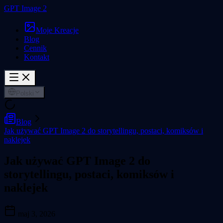
GPT Image 2
Moje Kreacje
Blog
Cennik
Kontakt
Polski
Blog
Jak używać GPT Image 2 do storytellingu, postaci, komiksów i
naklejek
Jak używać GPT Image 2 do
storytellingu, postaci, komiksów i
naklejek
maj 3, 2026