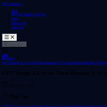
GPT Image 2
Tác Phẩm Của Tôi
Blog
Bảng Giá
Liên Hệ
Tiếng Việt
Blog
GPT Image 2.0 so với Nano Banana 2: So sánh hình ảnh thực tế và b
GPT Image 2.0 so với Nano Banana 2: So s
Thg 04 22, 2026
Mục lục
GPT Image 2.0 so với Nano Banana 2: So sánh hình ảnh thực tế và b