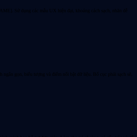
AME]. Sử dụng các mẫu UX hiện đại, khoảng cách sạch, nhãn dễ
 ngắn gọn, biểu tượng và điểm nổi bật dữ liệu. Bố cục phải sạch sẽ,