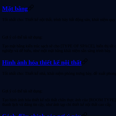
Mặt bằng
Tốt nhất cho:
Thiết kế nội thất, trình bày bất động sản, khái niệm qu
Gợi ý có thể tái sử dụng:
Tạo mặt bằng kiến trúc sạch sẽ cho [TYPE OF SPACE], hiển thị tất cả
nghiệp và dễ hiểu, như một mặt bằng khái niệm sẵn sàng trình bày.
Hình ảnh hóa thiết kế nội thất
Tốt nhất cho:
Thiết kế nhà, khái niệm phòng trưng bày, đề xuất phon
Gợi ý có thể tái sử dụng:
Tạo hình ảnh hóa thiết kế nội thất chân thực ảnh của [ROOM TYPE] th
thanh lịch và đáng tin cậy, như ảnh tạp chí thiết kế nội thất cao cấp.