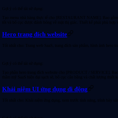
Gợi ý có thể tái sử dụng:
Tạo menu nhà hàng thực tế cho [RESTAURANT NAME]. Bao gồm các ph
tốt và bố cục được đánh bóng về mặt thị giác. Thiết kế phải phù hợp 
Hero trang đích website
Tốt nhất cho:
Trang web SaaS, trang đích sản phẩm, hình ảnh hero tr
Gợi ý có thể tái sử dụng:
Tạo phần hero trang đích website cho [PRODUCT / SERVICE]. Bao 
thẩm mỹ SaaS hiện đại sạch sẽ, bố cục cân bằng và chất lượng thiết k
Khái niệm UI ứng dụng di động
Tốt nhất cho:
Khái niệm ứng dụng, xem trước tính năng, trình bày s