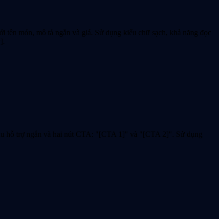
ên món, mô tả ngắn và giá. Sử dụng kiểu chữ sạch, khả năng đọc
].
 hỗ trợ ngắn và hai nút CTA: "[CTA 1]" và "[CTA 2]". Sử dụng