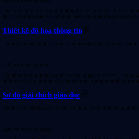
Gợi ý có thể tái sử dụng:
Thiết kế màn hình ứng dụng di động thực tế cho [APP TYPE]. Hiển
đọc và hệ thống màu sắc nhất quán. Màn hình phải trông đáng tin cậy
Thiết kế đồ họa thông tin
Tốt nhất cho:
Bài đăng giáo dục, hình ảnh blog, thẻ kiến thức, tiếp th
Gợi ý có thể tái sử dụng:
Tạo đồ họa thông tin phong phú về mặt thị giác về [TOPIC]. Sử dụng 
nhiều lớp và dễ quét. Làm cho văn bản ngắn nhưng có nhiều thông tin
Sơ đồ giải thích giáo dục
Tốt nhất cho:
Hướng dẫn, cơ chế sản phẩm, sơ đồ khóa học, giải thíc
Gợi ý có thể tái sử dụng: