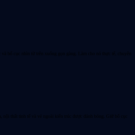
c và bố cục nhìn từ trên xuống gọn gàng. Làm cho nó thực tế, chuyên
nội thất tinh tế và vẻ ngoài kiến trúc được đánh bóng. Giữ bố cục