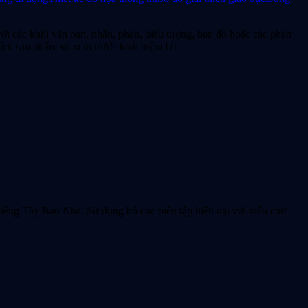
với các khối văn bản, nhãn, phần, biểu tượng, bản đồ hoặc các phần
hích sản phẩm và xem trước khái niệm UI.
ếng Tây Ban Nha. Sử dụng bố cục biên tập hiện đại với kiểu chữ