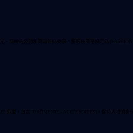
的燈光、精緻的姿勢和高端雜誌美學。將服裝風格設定為 [FASHIO
的完整 [STYLE] 造型。包含 [GARMENTS / ACCESSORI