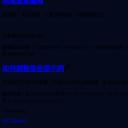
精確圖像編輯
最適合：
產品修圖、人像背景替換、行銷圖像迭代
可重複使用的提示詞：
編輯這張圖像，只更改 [PART TO CHANGE]。將背景替
改其他任何內容。
如何調整這些提示詞
先替換方括號中的變數，然後加入您的品牌風格、長寬比和輸
通用結構：為 [PURPOSE] 創建 [TYPE OF IMAGE]。在 [SCEN
免 [UNWANTED ELEMENTS]。
GPT Image 2
GPT Image 2