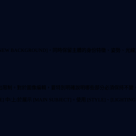
換為 [NEW BACKGROUND]，同時保留主體的身份特徵、
出限制。對於圖像編輯，要特別明確說明哪些部分必須保持不變
E] 中/上/於展示 [MAIN SUBJECT]。使用 [STYLE]、[LIGHTI