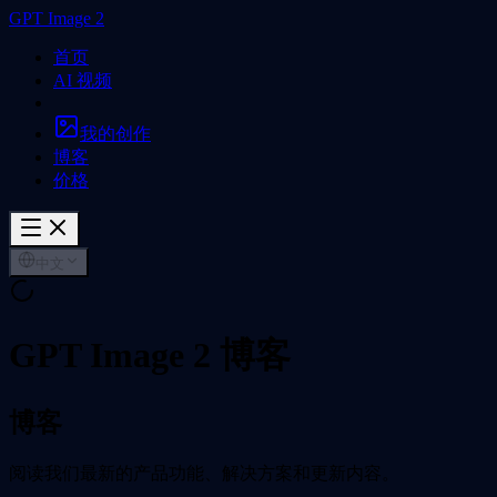
GPT Image 2
首页
AI 视频
我的创作
博客
价格
中文
GPT Image 2 博客
博客
阅读我们最新的产品功能、解决方案和更新内容。